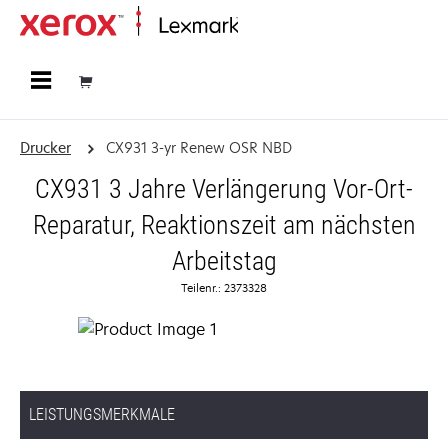
Startseite
Drucker
CX931 3-yr Renew OSR NBD
CX931 3 Jahre Verlängerung Vor-Ort-
Reparatur, Reaktionszeit am nächsten
Arbeitstag
Teilenr.: 2373328
LEISTUNGSMERKMALE