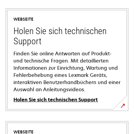
WEBSEITE
Holen Sie sich technischen
Support
Finden Sie online Antworten auf Produkt-
und technische Fragen. Mit detaillierten
Informationen zur Einrichtung, Wartung und
Fehlerbehebung eines Lexmark Geräts,
interaktiven Benutzerhandbüchern und einer
Auswahl an Anleitungsvideos.
Holen Sie sich technischen Support
wird
in
einer
WEBSEITE