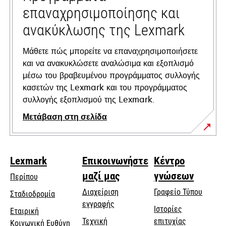
επαναχρησιμοποίησης και
ανακύκλωσης της Lexmark
Μάθετε πώς μπορείτε να επαναχρησιμοποιήσετε
και να ανακυκλώσετε αναλώσιμα και εξοπλισμό
μέσω του βραβευμένου προγράμματος συλλογής
κασετών της Lexmark και του προγράμματος
συλλογής εξοπλισμού της Lexmark.
Μετάβαση στη σελίδα
Lexmark
Επικοινωνήστε
Κέντρο
μαζί μας
γνώσεων
Περίπου
Διαχείριση
Γραφείο Τύπου
Σταδιοδρομία
εγγραφής
Ιστορίες
Εταιρική
Τεχνική
επιτυχίας
opens
Κοινωνική Ευθύνη