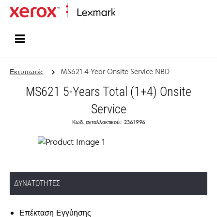
Αρχική
Εκτυπωτές
MS621 4-Year Onsite Service NBD
MS621 5-Years Total (1+4) Onsite
Service
Κωδ. ανταλλακτικού:: 2361996
ΔΥΝΑΤΌΤΗΤΕΣ
Επέκταση Εγγύησης