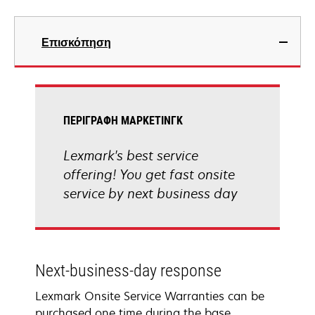
Επισκόπηση
ΠΕΡΙΓΡΑΦΉ ΜΆΡΚΕΤΙΝΓΚ
Lexmark's best service
offering! You get fast onsite
service by next business day
Next-business-day response
Lexmark Onsite Service Warranties can be
purchased one time during the base