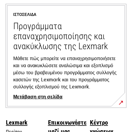
in
a
ΙΣΤΟΣΕΛΊΔΑ
new
tab
Προγράμματα
επαναχρησιμοποίησης και
ανακύκλωσης της Lexmark
Μάθετε πώς μπορείτε να επαναχρησιμοποιήσετε
και να ανακυκλώσετε αναλώσιμα και εξοπλισμό
μέσω του βραβευμένου προγράμματος συλλογής
κασετών της Lexmark και του προγράμματος
συλλογής εξοπλισμού της Lexmark.
Μετάβαση στη σελίδα
Lexmark
Επικοινωνήστε
Κέντρο
μαζί μας
γνώσεων
Περίπου