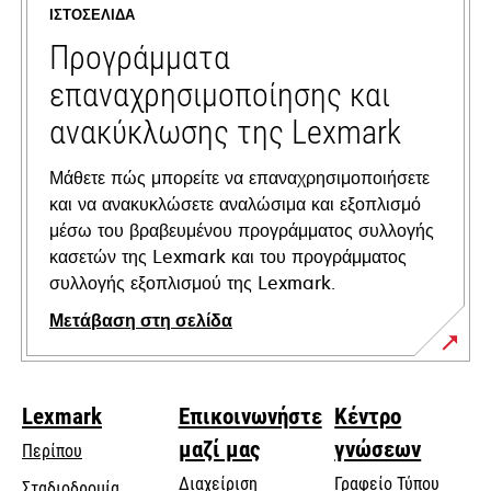
ΙΣΤΟΣΕΛΊΔΑ
new
tab
Προγράμματα
επαναχρησιμοποίησης και
ανακύκλωσης της Lexmark
Μάθετε πώς μπορείτε να επαναχρησιμοποιήσετε
και να ανακυκλώσετε αναλώσιμα και εξοπλισμό
μέσω του βραβευμένου προγράμματος συλλογής
κασετών της Lexmark και του προγράμματος
συλλογής εξοπλισμού της Lexmark.
Μετάβαση στη σελίδα
Lexmark
Επικοινωνήστε
Κέντρο
μαζί μας
γνώσεων
Περίπου
Διαχείριση
Γραφείο Τύπου
Σταδιοδρομία