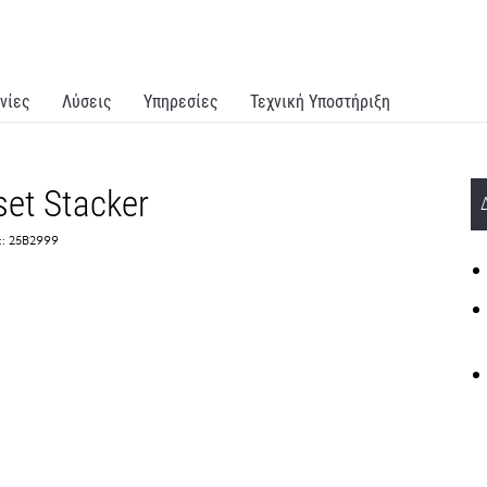
νίες
Λύσεις
Υπηρεσίες
Τεχνική Υποστήριξη
set Stacker
:: 25B2999