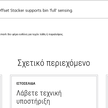
fset Stacker supports bin 'full' sensing.
mark δεν φέρει ευθύνη για τυχόν λάθη ή παραλείψεις.
Σχετικό περιεχόμενο
ΙΣΤΟΣΕΛΊΔΑ
Λάβετε τεχνική
υποστήριξη