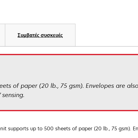
Συμβατές συσκευές
eets of paper (20 lb., 75 gsm). Envelopes are also
' sensing.
unit supports up to 500 sheets of paper (20 lb., 75 gsm). E