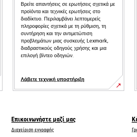
Βρείτε απαντήσεις σε ερωτήσεις σχετικά με
προϊόντα και τεχνικές ερωτήσεις στο
διαδίκτυο. Περιλαμβάνει λεπτομερείς
πληροφορίες σχετικά με τη ρύθμιση, τη
συντήρηση και την αντιμετώπιση
προβλημάτων μιας συσκευής Lexmark,
διαδραστικούς οδηγούς χρήσης και μια
επιλογή βίντεο οδηγιών.
Λάβετε τεχνική υποστήριξη
opens
in
a
new
Επικοινωνήστε μαζί μας
Κ
tab
Διαχείριση εγγραφής
Γρ