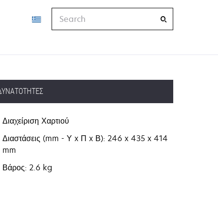
Search
ΔΥΝΑΤΌΤΗΤΕΣ
Διαχείριση Χαρτιού
Διαστάσεις (mm - Υ x Π x Β): 246 x 435 x 414
mm
Βάρος: 2.6 kg