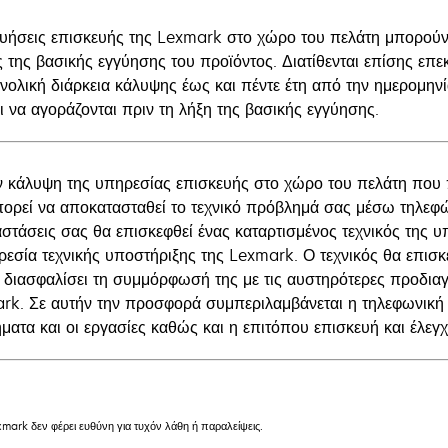
γυήσεις επισκευής της Lexmark στο χώρο του πελάτη μπορούν
ς της βασικής εγγύησης του προϊόντος. Διατίθενται επίσης επε
υνολική διάρκεια κάλυψης έως και πέντε έτη από την ημερομηνί
ι να αγοράζονται πριν τη λήξη της βασικής εγγύησης.
ν κάλυψη της υπηρεσίας επισκευής στο χώρο του πελάτη που
πορεί να αποκατασταθεί το τεχνικό πρόβλημά σας μέσω τηλεφώ
αστάσεις σας θα επισκεφθεί ένας καταρτισμένος τεχνικός της 
ρεσία τεχνικής υποστήριξης της Lexmark. Ο τεχνικός θα επισ
α διασφαλίσει τη συμμόρφωσή της με τις αυστηρότερες προδια
rk. Σε αυτήν την προσφορά συμπεριλαμβάνεται η τηλεφωνική κ
ματα και οι εργασίες καθώς και η επιτόπου επισκευή και έλεγχ
mark δεν φέρει ευθύνη για τυχόν λάθη ή παραλείψεις.