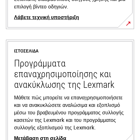
επιλογή βίντεο οδηγιών.
Λάβετε τεχνική υποστήριξη
opens
in
a
ΙΣΤΟΣΕΛΊΔΑ
new
tab
Προγράμματα
επαναχρησιμοποίησης και
ανακύκλωσης της Lexmark
Μάθετε πώς μπορείτε να επαναχρησιμοποιήσετε
και να ανακυκλώσετε αναλώσιμα και εξοπλισμό
μέσω του βραβευμένου προγράμματος συλλογής
κασετών της Lexmark και του προγράμματος
συλλογής εξοπλισμού της Lexmark.
Μετάβαση στη σελίδα