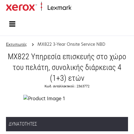
Αρχική
Εκτυπωτές
MX822 3-Year Onsite Service NBD
MX822 Υπηρεσία επισκευής στο χώρο
του πελάτη, συνολικής διάρκειας 4
(1+3) ετών
Κωδ. ανταλλακτικού:: 2363772
ΔΥΝΑΤΌΤΗΤΕΣ