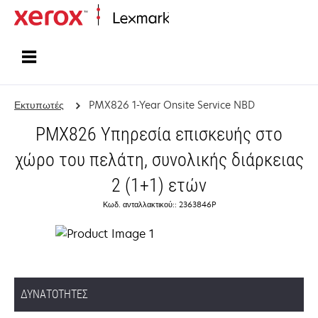
Αρχική
Εκτυπωτές
PMX826 1-Year Onsite Service NBD
PMX826 Υπηρεσία επισκευής στο
χώρο του πελάτη, συνολικής διάρκειας
2 (1+1) ετών
Κωδ. ανταλλακτικού:: 2363846P
ΔΥΝΑΤΌΤΗΤΕΣ