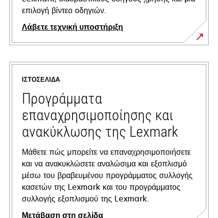
επιλογή βίντεο οδηγιών.
Λάβετε τεχνική υποστήριξη
opens
in
a
ΙΣΤΟΣΕΛΊΔΑ
new
tab
Προγράμματα
επαναχρησιμοποίησης και
ανακύκλωσης της Lexmark
Μάθετε πώς μπορείτε να επαναχρησιμοποιήσετε
και να ανακυκλώσετε αναλώσιμα και εξοπλισμό
μέσω του βραβευμένου προγράμματος συλλογής
κασετών της Lexmark και του προγράμματος
συλλογής εξοπλισμού της Lexmark.
Μετάβαση στη σελίδα