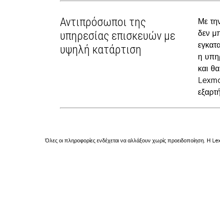
Αντιπρόσωποι της
Με τη
δεν μ
υπηρεσίας επισκευών με
εγκατ
υψηλή κατάρτιση
η υπη
και θ
Lexma
εξαρτή
Όλες οι πληροφορίες ενδέχεται να αλλάξουν χωρίς προειδοποίηση. Η Lex