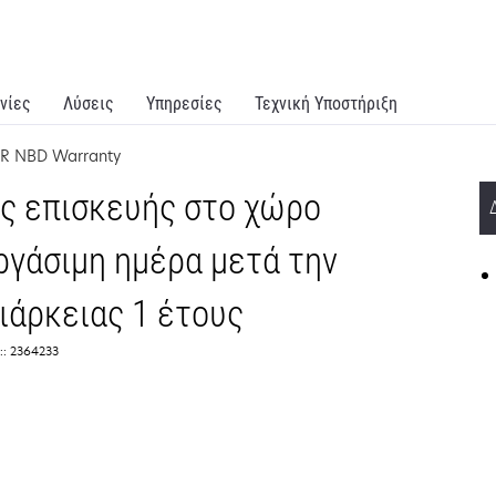
νίες
Λύσεις
Υπηρεσίες
Τεχνική Υποστήριξη
SR NBD Warranty
ς επισκευής στο χώρο
ργάσιμη ημέρα μετά την
ιάρκειας 1 έτους
:: 2364233