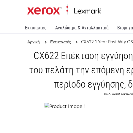
Εκτυπωτές
Αναλώσιμα & Ανταλλακτικά
Βιομηχα
Αρχική
Εκτυπωτές
CX622 1 Year Post Wty O
CX622 Επέκταση εγγύηση
του πελάτη την επόμενη ε
περίοδο εγγύησης, δ
Κωδ. ανταλλακτικού