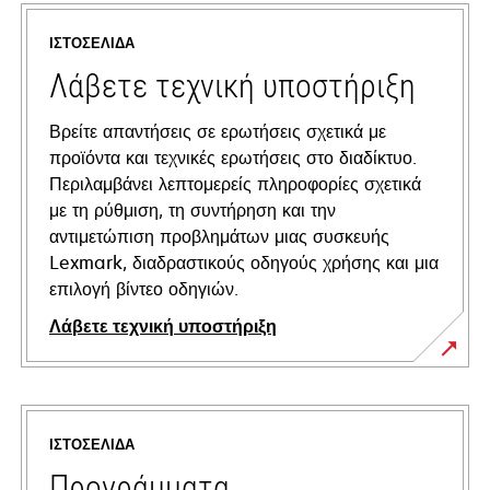
ΙΣΤΟΣΕΛΊΔΑ
Λάβετε τεχνική υποστήριξη
Βρείτε απαντήσεις σε ερωτήσεις σχετικά με
προϊόντα και τεχνικές ερωτήσεις στο διαδίκτυο.
Περιλαμβάνει λεπτομερείς πληροφορίες σχετικά
με τη ρύθμιση, τη συντήρηση και την
αντιμετώπιση προβλημάτων μιας συσκευής
Lexmark, διαδραστικούς οδηγούς χρήσης και μια
επιλογή βίντεο οδηγιών.
Λάβετε τεχνική υποστήριξη
opens
in
a
ΙΣΤΟΣΕΛΊΔΑ
new
tab
Προγράμματα