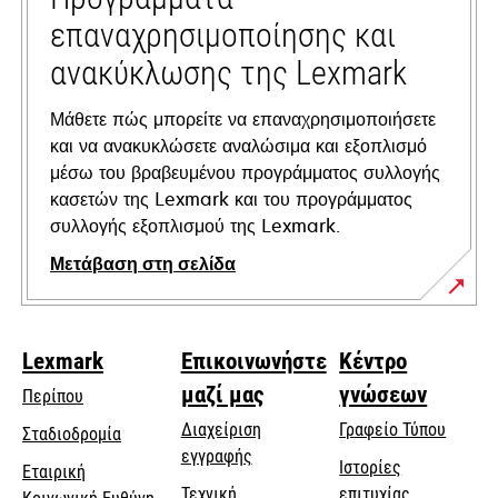
επαναχρησιμοποίησης και
ανακύκλωσης της Lexmark
Μάθετε πώς μπορείτε να επαναχρησιμοποιήσετε
και να ανακυκλώσετε αναλώσιμα και εξοπλισμό
μέσω του βραβευμένου προγράμματος συλλογής
κασετών της Lexmark και του προγράμματος
συλλογής εξοπλισμού της Lexmark.
Μετάβαση στη σελίδα
Lexmark
Επικοινωνήστε
Κέντρο
μαζί μας
γνώσεων
Περίπου
Διαχείριση
Γραφείο Τύπου
Σταδιοδρομία
εγγραφής
Ιστορίες
Εταιρική
Τεχνική
επιτυχίας
opens