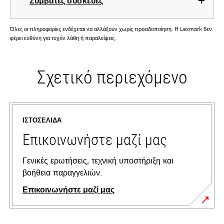
Συμβατές συσκευές
Όλες οι πληροφορίες ενδέχεται να αλλάξουν χωρίς προειδοποίηση. Η Lexmark δεν
φέρει ευθύνη για τυχόν λάθη ή παραλείψεις.
Σχετικό περιεχόμενο
ΙΣΤΟΣΕΛΊΔΑ
Επικοινωνήστε μαζί μας
Γενικές ερωτήσεις, τεχνική υποστήριξη και
βοήθεια παραγγελιών.
Επικοινωνήστε μαζί μας