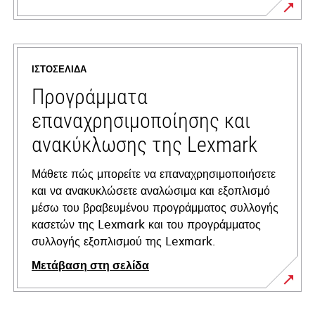
opens
in
a
ΙΣΤΟΣΕΛΊΔΑ
new
tab
Προγράμματα
επαναχρησιμοποίησης και
ανακύκλωσης της Lexmark
Μάθετε πώς μπορείτε να επαναχρησιμοποιήσετε
και να ανακυκλώσετε αναλώσιμα και εξοπλισμό
μέσω του βραβευμένου προγράμματος συλλογής
κασετών της Lexmark και του προγράμματος
συλλογής εξοπλισμού της Lexmark.
Μετάβαση στη σελίδα