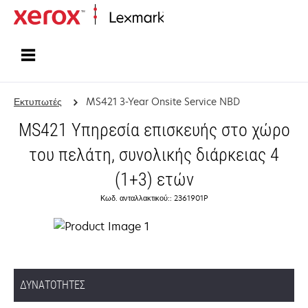
Αρχική
Εκτυπωτές
MS421 3-Year Onsite Service NBD
MS421 Υπηρεσία επισκευής στο χώρο
του πελάτη, συνολικής διάρκειας 4
(1+3) ετών
Κωδ. ανταλλακτικού:: 2361901P
ΔΥΝΑΤΌΤΗΤΕΣ