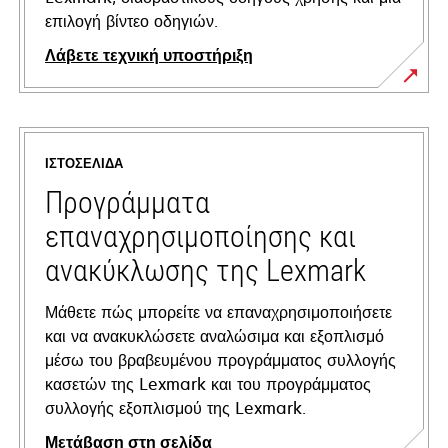
επιλογή βίντεο οδηγιών.
Λάβετε τεχνική υποστήριξη
opens
in
a
ΙΣΤΟΣΕΛΊΔΑ
new
tab
Προγράμματα
επαναχρησιμοποίησης και
ανακύκλωσης της Lexmark
Μάθετε πώς μπορείτε να επαναχρησιμοποιήσετε
και να ανακυκλώσετε αναλώσιμα και εξοπλισμό
μέσω του βραβευμένου προγράμματος συλλογής
κασετών της Lexmark και του προγράμματος
συλλογής εξοπλισμού της Lexmark.
Μετάβαση στη σελίδα