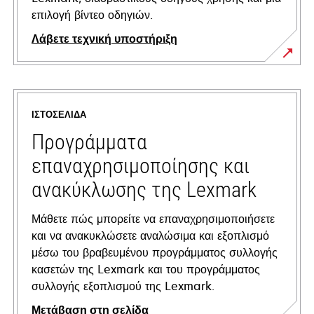
επιλογή βίντεο οδηγιών.
Λάβετε τεχνική υποστήριξη
opens
in
a
ΙΣΤΟΣΕΛΊΔΑ
new
tab
Προγράμματα
επαναχρησιμοποίησης και
ανακύκλωσης της Lexmark
Μάθετε πώς μπορείτε να επαναχρησιμοποιήσετε
και να ανακυκλώσετε αναλώσιμα και εξοπλισμό
μέσω του βραβευμένου προγράμματος συλλογής
κασετών της Lexmark και του προγράμματος
συλλογής εξοπλισμού της Lexmark.
Μετάβαση στη σελίδα