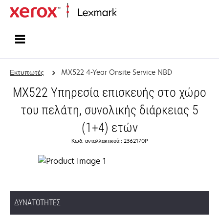
Αρχική
Εκτυπωτές
MX522 4-Year Onsite Service NBD
MX522 Υπηρεσία επισκευής στο χώρο
του πελάτη, συνολικής διάρκειας 5
(1+4) ετών
Κωδ. ανταλλακτικού:: 2362170P
ΔΥΝΑΤΌΤΗΤΕΣ