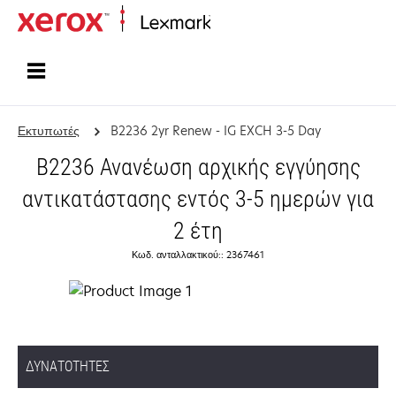
Αρχική
Εκτυπωτές
B2236 2yr Renew - IG EXCH 3-5 Day
B2236 Ανανέωση αρχικής εγγύησης
αντικατάστασης εντός 3-5 ημερών για
2 έτη
Κωδ. ανταλλακτικού:: 2367461
ΔΥΝΑΤΌΤΗΤΕΣ