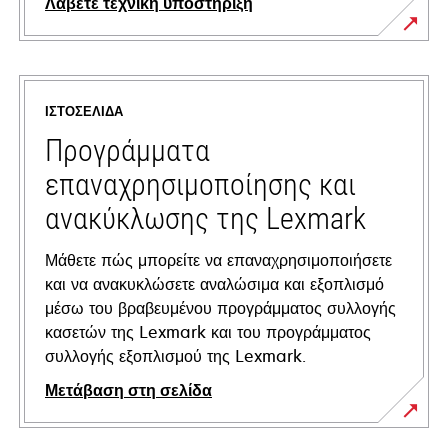
Λάβετε τεχνική υποστήριξη
opens
in
a
ΙΣΤΟΣΕΛΊΔΑ
new
tab
Προγράμματα
επαναχρησιμοποίησης και
ανακύκλωσης της Lexmark
Μάθετε πώς μπορείτε να επαναχρησιμοποιήσετε
και να ανακυκλώσετε αναλώσιμα και εξοπλισμό
μέσω του βραβευμένου προγράμματος συλλογής
κασετών της Lexmark και του προγράμματος
συλλογής εξοπλισμού της Lexmark.
Μετάβαση στη σελίδα