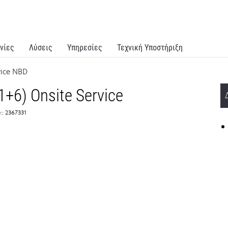
νίες
Λύσεις
Υπηρεσίες
Τεχνική Υποστήριξη
vice NBD
1+6) Onsite Service
:: 2367331