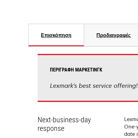
Επισκόπηση
Προδιαγραφές
ΠΕΡΙΓΡΑΦΉ ΜΆΡΚΕΤΙΝΓΚ
Lexmark's best service offering
Next-business-day
Lexma
One-y
response
date 