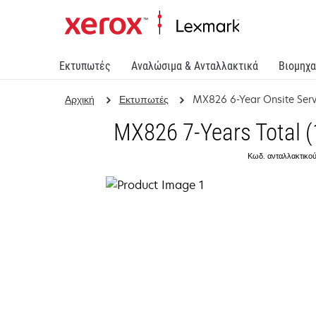
Εκτυπωτές
Αναλώσιμα & Ανταλλακτικά
Βιομηχα
Αρχική
Εκτυπωτές
MX826 6-Year Onsite Ser
MX826 7-Years Total (
Κωδ. ανταλλακτικού