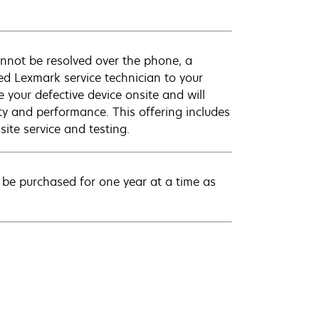
annot be resolved over the phone, a
ed Lexmark service technician to your
e your defective device onsite and will
ty and performance. This offering includes
ite service and testing.
be purchased for one year at a time as