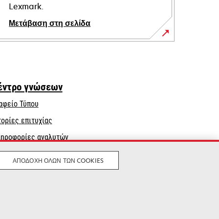
Lexmark.
Μετάβαση στη σελίδα
έντρο γνώσεων
αφείο Τύπου
τορίες επιτυχίας
ηροφορίες αναλυτών
ΑΠΟΔΟΧΉ ΌΛΩΝ ΤΩΝ COOKIES
Νομικός
Μυστικότητα