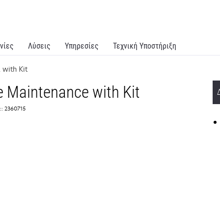
νίες
Λύσεις
Υπηρεσίες
Τεχνική Υποστήριξη
 with Kit
e Maintenance with Kit
:: 2360715