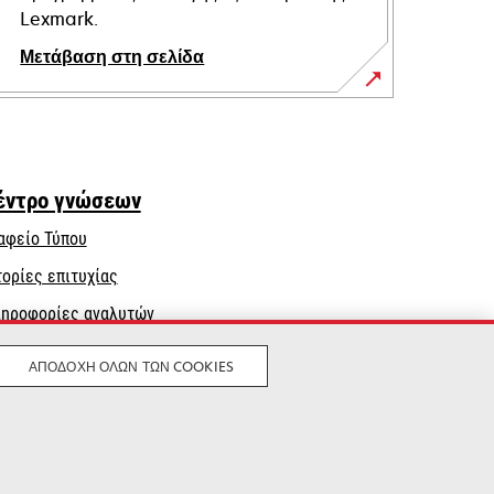
Lexmark.
Μετάβαση στη σελίδα
έντρο γνώσεων
αφείο Τύπου
τορίες επιτυχίας
ηροφορίες αναλυτών
ΑΠΟΔΟΧΉ ΌΛΩΝ ΤΩΝ COOKIES
Νομικός
Μυστικότητα