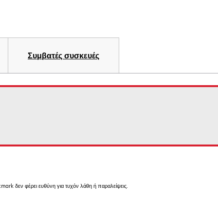
Συμβατές συσκευές
mark δεν φέρει ευθύνη για τυχόν λάθη ή παραλείψεις.