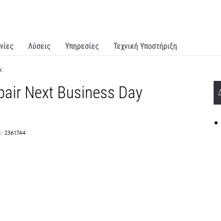
νίες
Λύσεις
Υπηρεσίες
Τεχνική Υποστήριξη
x
air Next Business Day
:: 2361744