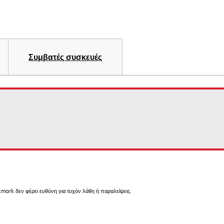
Συμβατές συσκευές
mark δεν φέρει ευθύνη για τυχόν λάθη ή παραλείψεις.