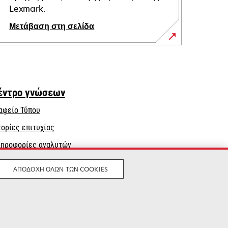
Lexmark.
Μετάβαση στη σελίδα
έντρο γνώσεων
αφείο Τύπου
τορίες επιτυχίας
ηροφορίες αναλυτών
ΑΠΟΔΟΧΉ ΌΛΩΝ ΤΩΝ COOKIES
Νομικός
Μυστικότητα