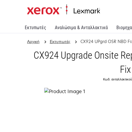
Εκτυπωτές
Αναλώσιμα & Ανταλλακτικά
Βιομηχα
Αρχική
Εκτυπωτές
CX924 UPgrd OSR NBD Fi
CX924 Upgrade Onsite Rep
Fix
Κωδ. ανταλλακτικού