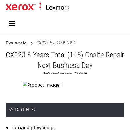
Αρχική
Εκτυπωτές
CX923 5yr OSR NBD
CX923 6 Years Total (1+5) Onsite Repair
Next Business Day
Κωδ. ανταλλακτικού:: 2365914
ΔΥΝΑΤΌΤΗΤΕΣ
Επέκταση Εγγύησης