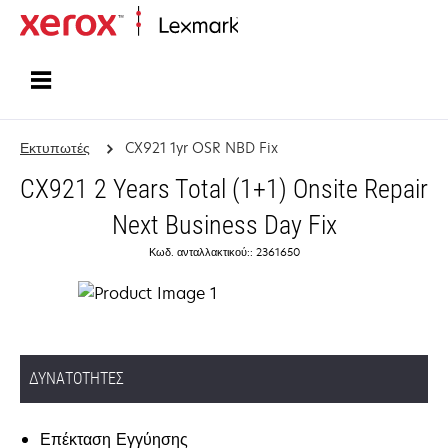
Αρχική
Εκτυπωτές
CX921 1yr OSR NBD Fix
CX921 2 Years Total (1+1) Onsite Repair
Next Business Day Fix
Κωδ. ανταλλακτικού:: 2361650
ΔΥΝΑΤΌΤΗΤΕΣ
Επέκταση Εγγύησης