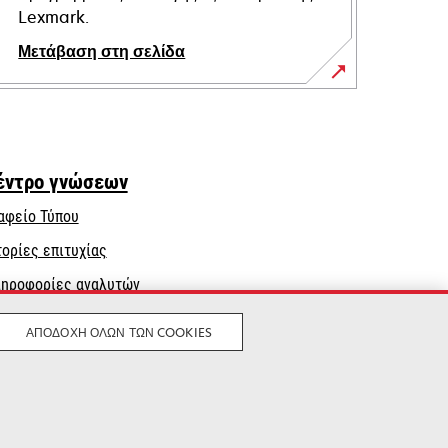
Lexmark.
Μετάβαση στη σελίδα
έντρο γνώσεων
αφείο Τύπου
τορίες επιτυχίας
ηροφορίες αναλυτών
ΑΠΟΔΟΧΉ ΌΛΩΝ ΤΩΝ COOKIES
Νομικός
Μυστικότητα