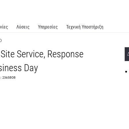
νίες
Λύσεις
Υπηρεσίες
Τεχνική Υποστήριξη
D
Site Service, Response
siness Day
:: 2365808