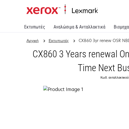
Εκτυπωτές
Αναλώσιμα & Ανταλλακτικά
Βιομηχα
Αρχική
Εκτυπωτές
CX860 3yr renew OSR NB
CX860 3 Years renewal On
Time Next Bu
Κωδ. ανταλλακτικού