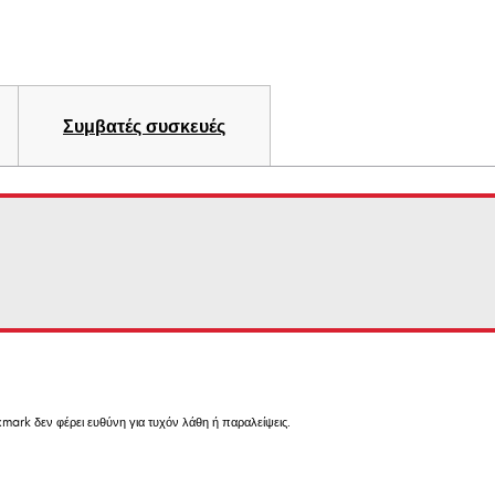
Συμβατές συσκευές
mark δεν φέρει ευθύνη για τυχόν λάθη ή παραλείψεις.