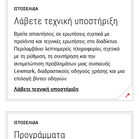
ΙΣΤΟΣΕΛΊΔΑ
Λάβετε τεχνική υποστήριξη
Βρείτε απαντήσεις σε ερωτήσεις σχετικά με
προϊόντα και τεχνικές ερωτήσεις στο διαδίκτυο.
Περιλαμβάνει λεπτομερείς πληροφορίες σχετικά
με τη ρύθμιση, τη συντήρηση και την
αντιμετώπιση προβλημάτων μιας συσκευής
Lexmark, διαδραστικούς οδηγούς χρήσης και μια
επιλογή βίντεο οδηγιών.
Λάβετε τεχνική υποστήριξη
opens
in
a
ΙΣΤΟΣΕΛΊΔΑ
new
tab
Προγράμματα