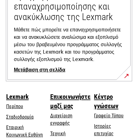
επαναχρησιμοποίησης και
ανακύκλωσης της Lexmark
Μάθετε πώς μπορείτε να επαναχρησιμοποιήσετε
και να ανακυκλώσετε αναλώσιμα και εξοπλισμό
μέσω του βραβευμένου προγράμματος συλλογής
κασετών της Lexmark και του προγράμματος
συλλογής εξοπλισμού της Lexmark.
Μετάβαση στη σελίδα
Lexmark
Επικοινωνήστε
Κέντρο
μαζί μας
γνώσεων
Περίπου
Διαχείριση
Γραφείο Τύπου
Σταδιοδρομία
εγγραφής
Ιστορίες
Εταιρική
Τεχνική
επιτυχίας
opens
Κοινωνική Ευθύνη