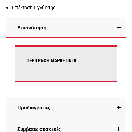
Επέκταση Εγγύησης
Επισκόπηση
ΠΕΡΙΓΡΑΦΉ ΜΆΡΚΕΤΙΝΓΚ
Προδιαγραφές
Συμβατές συσκευές