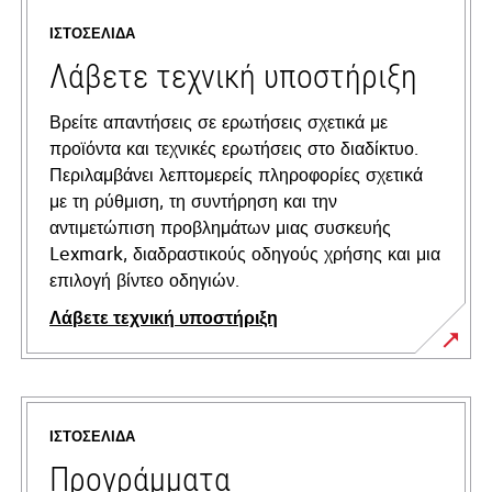
ΙΣΤΟΣΕΛΊΔΑ
Λάβετε τεχνική υποστήριξη
Βρείτε απαντήσεις σε ερωτήσεις σχετικά με
προϊόντα και τεχνικές ερωτήσεις στο διαδίκτυο.
Περιλαμβάνει λεπτομερείς πληροφορίες σχετικά
με τη ρύθμιση, τη συντήρηση και την
αντιμετώπιση προβλημάτων μιας συσκευής
Lexmark, διαδραστικούς οδηγούς χρήσης και μια
επιλογή βίντεο οδηγιών.
Λάβετε τεχνική υποστήριξη
opens
in
a
ΙΣΤΟΣΕΛΊΔΑ
new
tab
Προγράμματα