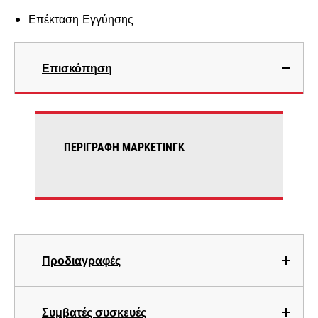
Επέκταση Εγγύησης
Επισκόπηση
ΠΕΡΙΓΡΑΦΉ ΜΆΡΚΕΤΙΝΓΚ
Προδιαγραφές
Συμβατές συσκευές