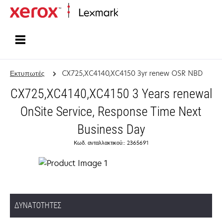
Αρχική
Εκτυπωτές
CX725,XC4140,XC4150 3yr renew OSR NBD
CX725,XC4140,XC4150 3 Years renewal
OnSite Service, Response Time Next
Business Day
Κωδ. ανταλλακτικού:: 2365691
ΔΥΝΑΤΌΤΗΤΕΣ