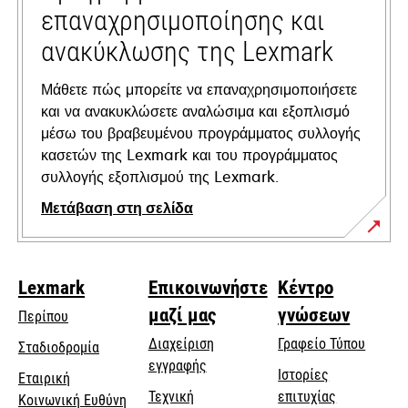
επαναχρησιμοποίησης και
ανακύκλωσης της Lexmark
Μάθετε πώς μπορείτε να επαναχρησιμοποιήσετε
και να ανακυκλώσετε αναλώσιμα και εξοπλισμό
μέσω του βραβευμένου προγράμματος συλλογής
κασετών της Lexmark και του προγράμματος
συλλογής εξοπλισμού της Lexmark.
Μετάβαση στη σελίδα
Lexmark
Επικοινωνήστε
Κέντρο
μαζί μας
γνώσεων
Περίπου
Διαχείριση
Γραφείο Τύπου
Σταδιοδρομία
εγγραφής
Ιστορίες
Εταιρική
Τεχνική
επιτυχίας
opens
Κοινωνική Ευθύνη