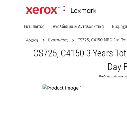
Εκτυπωτές
Αναλώσιμα & Ανταλλακτικά
Βιομηχα
Αρχική
Εκτυπωτές
CS725, C4150 NBD Fix -To
CS725, C4150 3 Years Tot
Day F
Κωδ. ανταλλακτικού