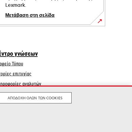
Lexmark.
Μετάβαση στη σελίδα
έντρο γνώσεων
αφείο Τύπου
τορίες επιτυχίας
ηροφορίες αναλυτών
ΑΠΟΔΟΧΉ ΌΛΩΝ ΤΩΝ COOKIES
Νομικός
Μυστικότητα