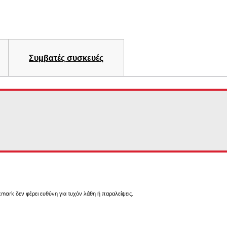
Συμβατές συσκευές
mark δεν φέρει ευθύνη για τυχόν λάθη ή παραλείψεις.