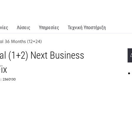
νίες
Λύσεις
Υπηρεσίες
Τεχνική Υποστήριξη
tal 36 Months (12+24)
al (1+2) Next Business
ix
:: 2360130