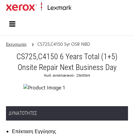
Αρχική
Εκτυπωτές
CS725,C4150 5yr OSR NBD
CS725,C4150 6 Years Total (1+5)
Onsite Repair Next Business Day
Κωδ. ανταλλακτικού:: 2365064
ΔΥΝΑΤΌΤΗΤΕΣ
Επέκταση Εγγύησης