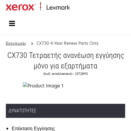
Αρχική
Εκτυπωτές
CX730 4-Year Renew Parts Only
CX730 Τετραετής ανανέωση εγγύησης
μόνο για εξαρτήματα
Κωδ. ανταλλακτικού:: 2372893
ΔΥΝΑΤΌΤΗΤΕΣ
Επέκταση Εγγύησης