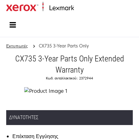
Αρχική
Εκτυπωτές
CX735 3-Year Parts Only
CX735 3-Year Parts Only Extended
Warranty
Κωδ. ανταλλακτικού:: 2372944
ΔΥΝΑΤΌΤΗΤΕΣ
Επέκταση Εγγύησης