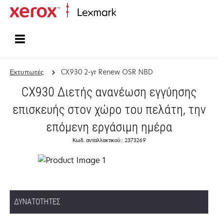
Αρχική
Εκτυπωτές
CX930 2-yr Renew OSR NBD
CX930 Διετής ανανέωση εγγύησης
επισκευής στον χώρο του πελάτη, την
επόμενη εργάσιμη ημέρα
Κωδ. ανταλλακτικού:: 2373269
ΔΥΝΑΤΌΤΗΤΕΣ