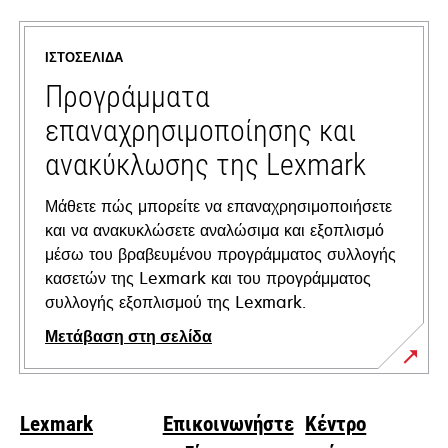
in
a
ΙΣΤΟΣΕΛΊΔΑ
new
tab
Προγράμματα
επαναχρησιμοποίησης και
ανακύκλωσης της Lexmark
Μάθετε πώς μπορείτε να επαναχρησιμοποιήσετε
και να ανακυκλώσετε αναλώσιμα και εξοπλισμό
μέσω του βραβευμένου προγράμματος συλλογής
κασετών της Lexmark και του προγράμματος
συλλογής εξοπλισμού της Lexmark.
Μετάβαση στη σελίδα
Lexmark
Επικοινωνήστε
Κέντρο