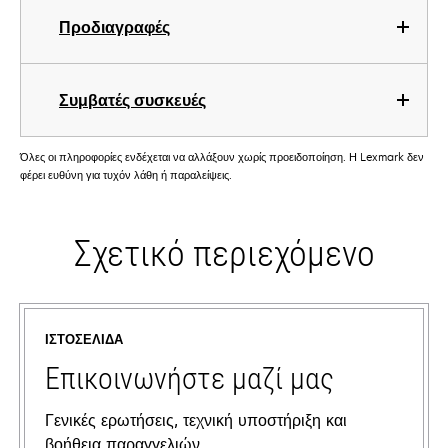
Προδιαγραφές
Συμβατές συσκευές
Όλες οι πληροφορίες ενδέχεται να αλλάξουν χωρίς προειδοποίηση. Η Lexmark δεν
φέρει ευθύνη για τυχόν λάθη ή παραλείψεις.
Σχετικό περιεχόμενο
ΙΣΤΟΣΕΛΊΔΑ
Επικοινωνήστε μαζί μας
Γενικές ερωτήσεις, τεχνική υποστήριξη και
βοήθεια παραγγελιών.