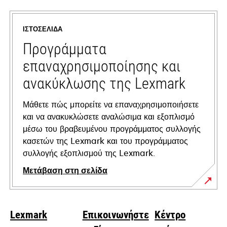
in
a
ΙΣΤΟΣΕΛΊΔΑ
new
tab
Προγράμματα
επαναχρησιμοποίησης και
ανακύκλωσης της Lexmark
Μάθετε πώς μπορείτε να επαναχρησιμοποιήσετε
και να ανακυκλώσετε αναλώσιμα και εξοπλισμό
μέσω του βραβευμένου προγράμματος συλλογής
κασετών της Lexmark και του προγράμματος
συλλογής εξοπλισμού της Lexmark.
Μετάβαση στη σελίδα
Lexmark
Επικοινωνήστε
Κέντρο