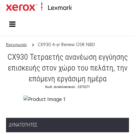
Αρχική
Εκτυπωτές
CX930 4-yr Renew OSR NBD
CX930 Τετραετής ανανέωση εγγύησης
επισκευής στον χώρο του πελάτη, την
επόμενη εργάσιμη ημέρα
Κωδ. ανταλλακτικού:: 2373271
ΔΥΝΑΤΌΤΗΤΕΣ