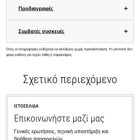
Προδιαγραφές
Συμβατές συσκευές
Όλες οι πληροφορίες ενδέχεται να αλλάξουν χωρίς προειδοποίηση. Η Lexmark δεν
φέρει ευθύνη για τυχόν λάθη ή παραλείψεις.
Σχετικό περιεχόμενο
ΙΣΤΟΣΕΛΊΔΑ
Επικοινωνήστε μαζί μας
Γενικές ερωτήσεις, τεχνική υποστήριξη και
βοήθεια παραγγελιών.