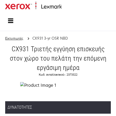
Αρχική
Εκτυπωτές
CX931 3-yr OSR NBD
CX931 Τριετής εγγύηση επισκευής
στον χώρο του πελάτη την επόμενη
εργάσιμη ημέρα
Κωδ. ανταλλακτικού:: 2373322
ΔΥΝΑΤΌΤΗΤΕΣ