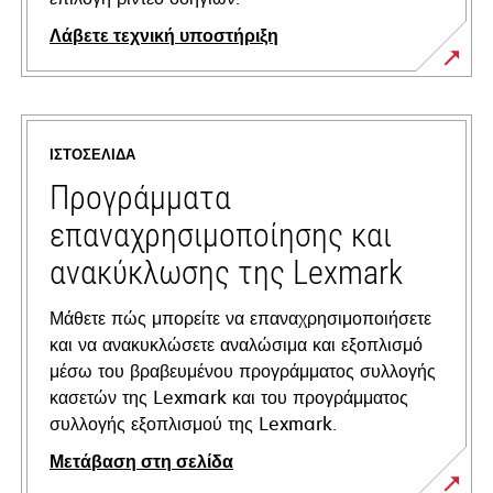
Λάβετε τεχνική υποστήριξη
opens
in
a
ΙΣΤΟΣΕΛΊΔΑ
new
tab
Προγράμματα
επαναχρησιμοποίησης και
ανακύκλωσης της Lexmark
Μάθετε πώς μπορείτε να επαναχρησιμοποιήσετε
και να ανακυκλώσετε αναλώσιμα και εξοπλισμό
μέσω του βραβευμένου προγράμματος συλλογής
κασετών της Lexmark και του προγράμματος
συλλογής εξοπλισμού της Lexmark.
Μετάβαση στη σελίδα