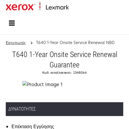
Αρχική
Εκτυπωτές
T640 1-Year Onsite Service Renewal NBD
T640 1-Year Onsite Service Renewal
Guarantee
Κωδ. ανταλλακτικού:: 2348064
ΔΥΝΑΤΌΤΗΤΕΣ
Επέκταση Εγγύησης