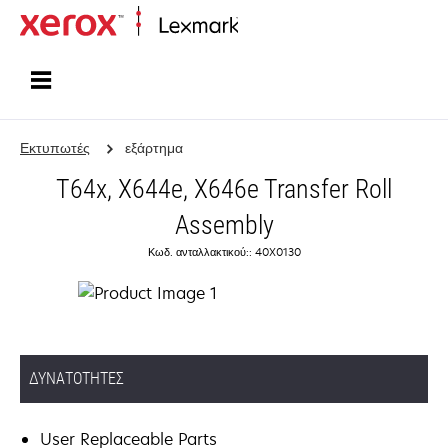
Αρχική
Εκτυπωτές
εξάρτημα
T64x, X644e, X646e Transfer Roll
Assembly
Κωδ. ανταλλακτικού:: 40X0130
ΔΥΝΑΤΌΤΗΤΕΣ
User Replaceable Parts