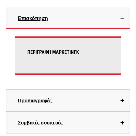
Επισκόπηση
ΠΕΡΙΓΡΑΦΉ ΜΆΡΚΕΤΙΝΓΚ
Προδιαγραφές
Συμβατές συσκευές