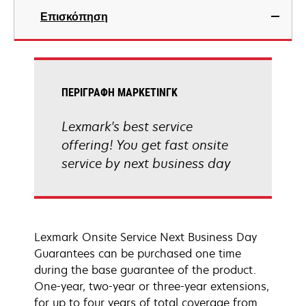
Επισκόπηση
ΠΕΡΙΓΡΑΦΉ ΜΆΡΚΕΤΙΝΓΚ
Lexmark's best service
offering! You get fast onsite
service by next business day
Lexmark Onsite Service Next Business Day
Guarantees can be purchased one time
during the base guarantee of the product.
One-year, two-year or three-year extensions,
for up to four years of total coverage from