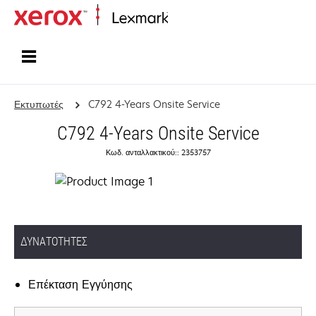
Αρχική
Εκτυπωτές
C792 4-Years Onsite Service
C792 4-Years Onsite Service
Κωδ. ανταλλακτικού:: 2353757
ΔΥΝΑΤΌΤΗΤΕΣ
Επέκταση Εγγύησης