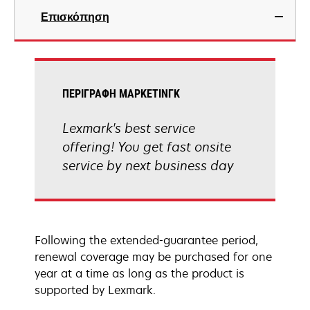
Επισκόπηση
ΠΕΡΙΓΡΑΦΉ ΜΆΡΚΕΤΙΝΓΚ
Lexmark's best service
offering! You get fast onsite
service by next business day
Following the extended-guarantee period,
renewal coverage may be purchased for one
year at a time as long as the product is
supported by Lexmark.