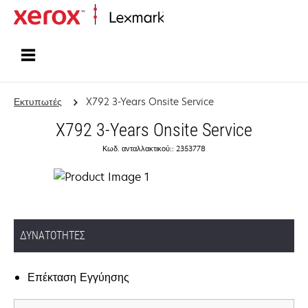
Αρχική
Εκτυπωτές
X792 3-Years Onsite Service
X792 3-Years Onsite Service
Κωδ. ανταλλακτικού:: 2353778
ΔΥΝΑΤΌΤΗΤΕΣ
Επέκταση Εγγύησης