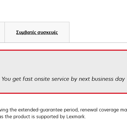
Συμβατές συσκευές
! You get fast onsite service by next business day
wing the extended-guarantee period, renewal coverage may
as the product is supported by Lexmark.