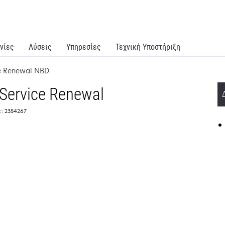
νίες
Λύσεις
Υπηρεσίες
Τεχνική Υποστήριξη
ce Renewal NBD
 Service Renewal
:: 2354267