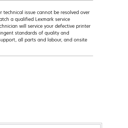
r technical issue cannot be resolved over
atch a qualified Lexmark service
hnician will service your defective printer
ingent standards of quality and
pport, all parts and labour, and onsite