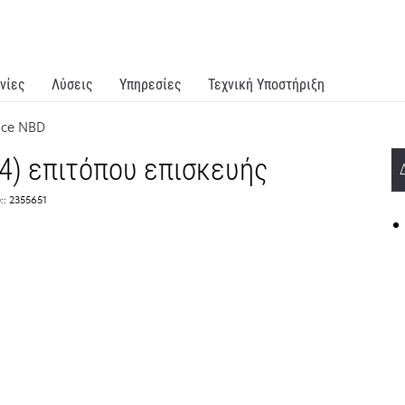
νίες
Λύσεις
Υπηρεσίες
Τεχνική Υποστήριξη
ice NBD
4) επιτόπου επισκευής
:: 2355651