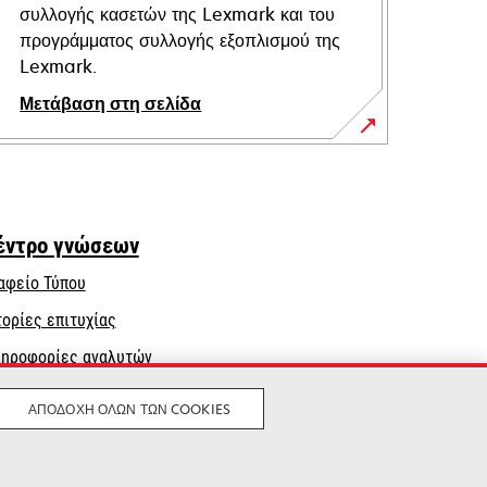
συλλογής κασετών της Lexmark και του
προγράμματος συλλογής εξοπλισμού της
Lexmark.
Μετάβαση στη σελίδα
έντρο γνώσεων
αφείο Τύπου
τορίες επιτυχίας
ηροφορίες αναλυτών
ΑΠΟΔΟΧΉ ΌΛΩΝ ΤΩΝ COOKIES