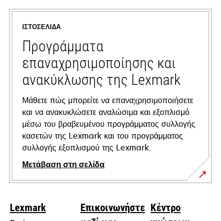
in
a
ΙΣΤΟΣΕΛΊΔΑ
new
tab
Προγράμματα
επαναχρησιμοποίησης και
ανακύκλωσης της Lexmark
Μάθετε πώς μπορείτε να επαναχρησιμοποιήσετε
και να ανακυκλώσετε αναλώσιμα και εξοπλισμό
μέσω του βραβευμένου προγράμματος συλλογής
κασετών της Lexmark και του προγράμματος
συλλογής εξοπλισμού της Lexmark.
Μετάβαση στη σελίδα
Lexmark
Επικοινωνήστε
Κέντρο