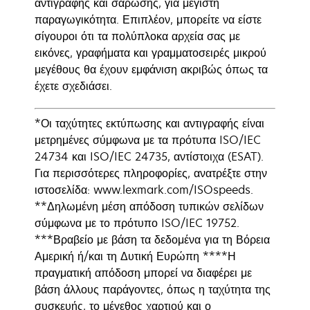
αντιγραφής και σάρωσης, για μέγιστη
παραγωγικότητα. Επιπλέον, μπορείτε να είστε
σίγουροι ότι τα πολύπλοκα αρχεία σας με
εικόνες, γραφήματα και γραμματοσειρές μικρού
μεγέθους θα έχουν εμφάνιση ακριβώς όπως τα
έχετε σχεδιάσει.
*Οι ταχύτητες εκτύπωσης και αντιγραφής είναι
μετρημένες σύμφωνα με τα πρότυπα ISO/IEC
24734 και ISO/IEC 24735, αντίστοιχα (ESAT).
Για περισσότερες πληροφορίες, ανατρέξτε στην
ιστοσελίδα: www.lexmark.com/ISOspeeds.
**Δηλωμένη μέση απόδοση τυπικών σελίδων
σύμφωνα με το πρότυπο ISO/IEC 19752.
***Βραβείο με βάση τα δεδομένα για τη Βόρεια
Αμερική ή/και τη Δυτική Ευρώπη ****Η
πραγματική απόδοση μπορεί να διαφέρει με
βάση άλλους παράγοντες, όπως η ταχύτητα της
συσκευής, το μέγεθος χαρτιού και ο