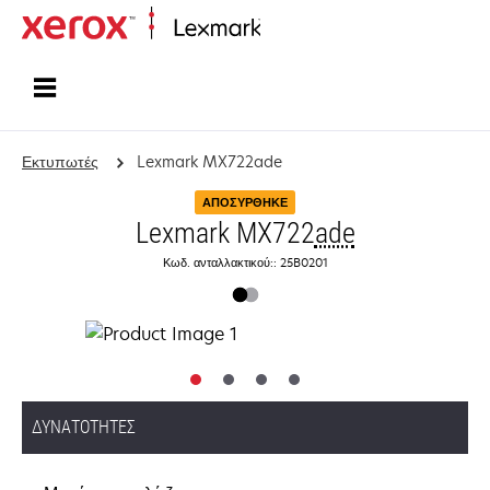
Αρχική
Εκτυπωτές
Lexmark MX722ade
ΑΠΟΣΎΡΘΗΚΕ
Lexmark MX722
ade
Κωδ. ανταλλακτικού:: 25B0201
ΔΥΝΑΤΌΤΗΤΕΣ