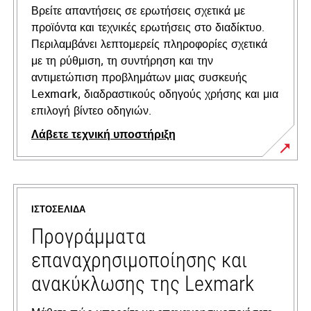
Βρείτε απαντήσεις σε ερωτήσεις σχετικά με
προϊόντα και τεχνικές ερωτήσεις στο διαδίκτυο.
Περιλαμβάνει λεπτομερείς πληροφορίες σχετικά
με τη ρύθμιση, τη συντήρηση και την
αντιμετώπιση προβλημάτων μιας συσκευής
Lexmark, διαδραστικούς οδηγούς χρήσης και μια
επιλογή βίντεο οδηγιών.
Λάβετε τεχνική υποστήριξη
opens
in
a
ΙΣΤΟΣΕΛΊΔΑ
new
tab
Προγράμματα
επαναχρησιμοποίησης και
ανακύκλωσης της Lexmark