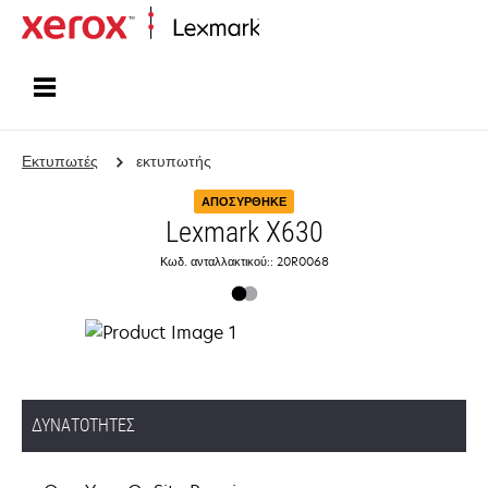
Αρχική
Εκτυπωτές
εκτυπωτής
ΑΠΟΣΎΡΘΗΚΕ
Lexmark X630
Κωδ. ανταλλακτικού:: 20R0068
ΔΥΝΑΤΌΤΗΤΕΣ