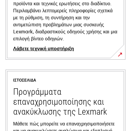
προϊόντα και τεχνικές ερωτήσεις στο διαδίκτυο.
Περιλαμβάνει λεπτομερείς πληροφορίες σχετικά
με τη ρύθμιση, τη συντήρηση και την
αντιμετώπιση προβλημάτων μιας συσκευής
Lexmark, διαδραστικούς οδηγούς χρήσης και μια
επιλογή βίντεο οδηγιών.
Λάβετε τεχνική υποστήριξη
opens
in
a
ΙΣΤΟΣΕΛΊΔΑ
new
tab
Προγράμματα
επαναχρησιμοποίησης και
ανακύκλωσης της Lexmark
Μάθετε πώς μπορείτε να επαναχρησιμοποιήσετε
και να ανακυκλώσετε αναλώσιμα και εξοπλισμό