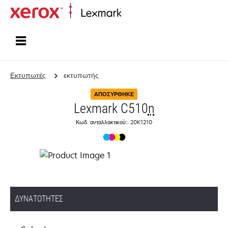
Αρχική
Εκτυπωτές
εκτυπωτής
ΑΠΟΣΎΡΘΗΚΕ
Lexmark C510
n
Κωδ. ανταλλακτικού:: 20K1210
ΔΥΝΑΤΌΤΗΤΕΣ