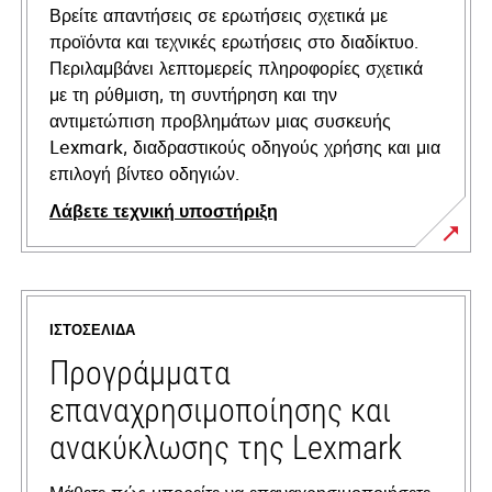
Βρείτε απαντήσεις σε ερωτήσεις σχετικά με
προϊόντα και τεχνικές ερωτήσεις στο διαδίκτυο.
Περιλαμβάνει λεπτομερείς πληροφορίες σχετικά
με τη ρύθμιση, τη συντήρηση και την
αντιμετώπιση προβλημάτων μιας συσκευής
Lexmark, διαδραστικούς οδηγούς χρήσης και μια
επιλογή βίντεο οδηγιών.
Λάβετε τεχνική υποστήριξη
opens
in
a
ΙΣΤΟΣΕΛΊΔΑ
new
tab
Προγράμματα
επαναχρησιμοποίησης και
ανακύκλωσης της Lexmark