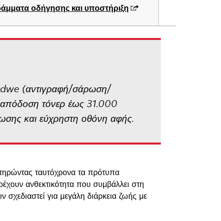
άμματα οδήγησης και υποστήριξη
2adwe (αντιγραφή/σάρωση/
ι απόδοση τόνερ έως 31.000
πωσης και εύχρηστη οθόνη αφής.
η τηρώντας ταυτόχρονα τα πρότυπα
ρέχουν ανθεκτικότητα που συμβάλλει στη
 σχεδιαστεί για μεγάλη διάρκεια ζωής με