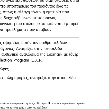
άλο όγκο εκτυπώσεων, θα διαπιστώσετε ότι οι
ντεο υποστήριξης του προϊόντος έως τις
, όπως η αλλαγή τόνερ, η εμπειρία που
ες διαχειριζόμενων εκτυπώσεων,
διάγνωση του στόλου εκτυπωτών που μπορεί
ανά προβλήματα πριν συμβούν.
 όψης έως αυτόν τον αριθμό σελίδων
γοντες. Ανατρέξτε στην ιστοσελίδα
α αυθεντικά αναλώσιμα της Lexmark με τόνερ
lection Program (LCCP).
χώρες.
ς πληροφορίες, ανατρέξτε στην ιστοσελίδα:
τυπώσουν στη συσκευή τους κάθε μήνα. Η Lexmark προτείνει ο μηνιαίος
ύτητα και τυπική χρήση από τον πελάτη»"