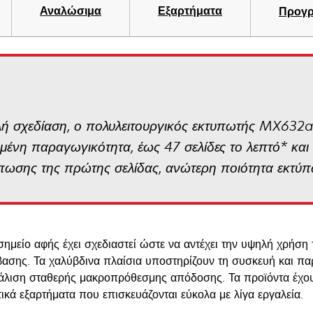
Αναλώσιμα
Εξαρτήματα
Προγρ
αλή σχεδίαση, ο πολυλειτουργικός εκτυπωτής MX63
μένη παραγωγικότητα, έως 47 σελίδες το λεπτό* κα
ύπωσης της πρώτης σελίδας, ανώτερη ποιότητα εκτύ
σημείο αφής έχει σχεδιαστεί ώστε να αντέχει την υψηλή χρήσ
ασης. Τα χαλύβδινα πλαίσια υποστηρίζουν τη συσκευή και πα
άλιση σταθερής μακροπρόθεσμης απόδοσης. Τα προϊόντα έχουν
ικά εξαρτήματα που επισκευάζονται εύκολα με λίγα εργαλεία.