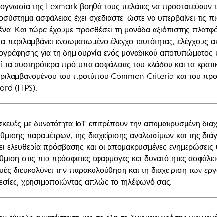
νογνωσία της Lexmark βοηθά τους πελάτες να προστατεύουν τα
οσύστημα ασφάλειας έχει σχεδιαστεί ώστε να υπερβαίνει τις πι
ένα. Και τώρα έχουμε προσθέσει τη μονάδα αξιόπιστης πλατφ
ία περιλαμβάνει ενσωματωμένο έλεγχο ταυτότητας, ελέγχους α
ογράφησης για τη δημιουργία ενός μοναδικού αποτυπώματος
ί τα αυστηρότερα πρότυπα ασφάλειας του κλάδου και τα κρατ
ριλαμβανομένου του προτύπου Common Criteria και του προ
ard (FIPS).
σκευές με δυνατότητα ΙοΤ επιτρέπουν την απομακρυσμένη διαχ
ύθμισης παραμέτρων, της διαχείρισης αναλωσίμων και της διά
ει ελευθερία πρόσβασης και οι απομακρυσμένες ενημερώσεις υ
θμιση στις πιο πρόσφατες εφαρμογές και δυνατότητες ασφάλε
υές διευκολύνει την παρακολούθηση και τη διαχείριση των 
εσίες, χρησιμοποιώντας απλώς το τηλέφωνό σας.