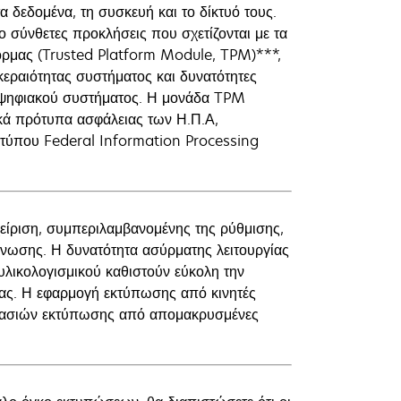
 δεδομένα, τη συσκευή και το δίκτυό τους.
ο σύνθετες προκλήσεις που σχετίζονται με τα
όρμας (Trusted Platform Module, TPM)***,
κεραιότητας συστήματος και δυνατότητες
 ψηφιακού συστήματος. Η μονάδα TPM
ικά πρότυπα ασφάλειας των Η.Π.Α,
τύπου Federal Information Processing
είριση, συμπεριλαμβανομένης της ρύθμισης,
γνωσης. Η δυνατότητα ασύρματης λειτουργίας
λικολογισμικού καθιστούν εύκολη την
ιας. Η εφαρμογή εκτύπωσης από κινητές
εργασιών εκτύπωσης από απομακρυσμένες