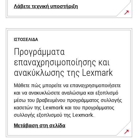
Λάβετε τεχνική υποστήριξη
opens
in
a
ΙΣΤΟΣΕΛΊΔΑ
new
tab
Προγράμματα
επαναχρησιμοποίησης και
ανακύκλωσης της Lexmark
Μάθετε πώς μπορείτε να επαναχρησιμοποιήσετε
και να ανακυκλώσετε αναλώσιμα και εξοπλισμό
μέσω του βραβευμένου προγράμματος συλλογής
κασετών της Lexmark και του προγράμματος
συλλογής εξοπλισμού της Lexmark.
Μετάβαση στη σελίδα