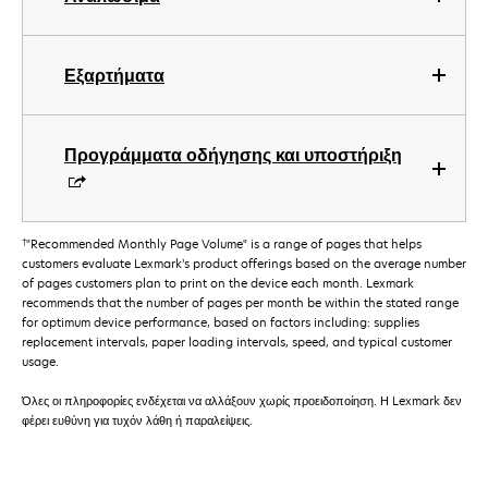
Εξαρτήματα
Προγράμματα οδήγησης και υποστήριξη
†
"Recommended Monthly Page Volume" is a range of pages that helps
customers evaluate Lexmark’s product offerings based on the average number
of pages customers plan to print on the device each month. Lexmark
recommends that the number of pages per month be within the stated range
for optimum device performance, based on factors including: supplies
replacement intervals, paper loading intervals, speed, and typical customer
usage.
Όλες οι πληροφορίες ενδέχεται να αλλάξουν χωρίς προειδοποίηση. Η Lexmark δεν
φέρει ευθύνη για τυχόν λάθη ή παραλείψεις.