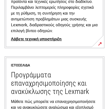
προϊόντα και τεχνικές ερωτήσεις στο διαδίκτυο.
Περιλαμβάνει λεπτομερείς πληροφορίες σχετικά
με τη ρύθμιση, τη συντήρηση και την
αντιμετώπιση προβλημάτων μιας συσκευής
Lexmark, διαδραστικούς οδηγούς χρήσης και μια
επιλογή βίντεο οδηγιών.
Λάβετε τεχνική υποστήριξη
opens
in
a
ΙΣΤΟΣΕΛΊΔΑ
new
tab
Προγράμματα
επαναχρησιμοποίησης και
ανακύκλωσης της Lexmark
Μάθετε πώς μπορείτε να επαναχρησιμοποιήσετε
και να ανακυκλώσετε αναλώσιμα και εξοπλισμό