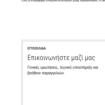
Όλες οι πληροφορίες ενδέχεται να αλλάξουν χωρίς προειδοποίηση. Η Lex
ΙΣΤΟΣΕΛΊΔΑ
Επικοινωνήστε μαζί μας
Γενικές ερωτήσεις, τεχνική υποστήριξη και
βοήθεια παραγγελιών.