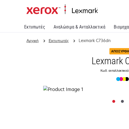
Εκτυπωτές
Αναλώσιμα & Ανταλλακτικά
Βιομηχα
Αρχική
Εκτυπωτές
Lexmark C736dn
ΑΠΟΣΎΡΘ
Lexmark 
Κωδ. ανταλλακτικού