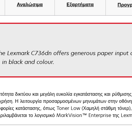
Αναλώσιμα
Εξαρτήματα
Προγρ
 the Lexmark C736dn offers generous paper input ca
in black and colour.
τότητα δικτύου και μεγάλη ευκολία εγκατάστασης και ρύθμισης
χρήση. Η λειτουργία προσαρμοσμένων μηνυμάτων στην οθόνη 
φορίες κατάστασης, όπως Toner Low (Χαμηλή στάθμη τόνερ), 
ριλαμβάνεται το λογισμικό MarkVision™ Enterprise της Lexm