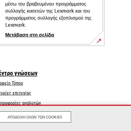
μέσω του βραβευμένου προγράμματος
συλλογής κασετών της Lexmark και του
προγράμματος συλλογής εξοπλισμού της
Lexmark.
Μετάβαση στη σελίδα
έντρο γνώσεων
αφείο Τύπου
τορίες επιτυχίας
ηροφορίες αναλυτών
ΑΠΟΔΟΧΉ ΌΛΩΝ ΤΩΝ COOKIES