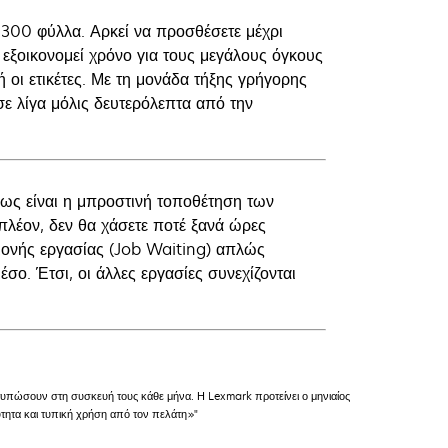
.300 φύλλα. Αρκεί να προσθέσετε μέχρι
 εξοικονομεί χρόνο για τους μεγάλους όγκους
 οι ετικέτες. Με τη μονάδα τήξης γρήγορης
ε λίγα μόλις δευτερόλεπτα από την
όπως είναι η μπροστινή τοποθέτηση των
λέον, δεν θα χάσετε ποτέ ξανά ώρες
ονής εργασίας (Job Waiting) απλώς
σο. Έτσι, οι άλλες εργασίες συνεχίζονται
τυπώσουν στη συσκευή τους κάθε μήνα. Η Lexmark προτείνει ο μηνιαίος
ύτητα και τυπική χρήση από τον πελάτη»"