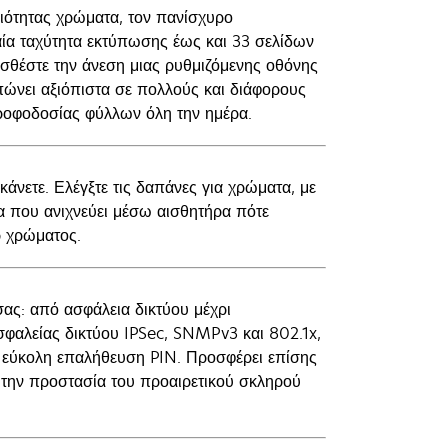
ιότητας χρώματα, τον πανίσχυρο
ία ταχύτητα εκτύπωσης έως και 33 σελίδων
θέστε την άνεση μιας ρυθμιζόμενης οθόνης
ώνει αξιόπιστα σε πολλούς και διάφορους
τροφοδοσίας φύλλων όλη την ημέρα.
άνετε. Ελέγξτε τις δαπάνες για χρώματα, με
ία που ανιχνεύει μέσω αισθητήρα πότε
ρ χρώματος.
σας: από ασφάλεια δικτύου μέχρι
φαλείας δικτύου IPSec, SNMPv3 και 802.1x,
 εύκολη επαλήθευση PIN. Προσφέρει επίσης
 την προστασία του προαιρετικού σκληρού