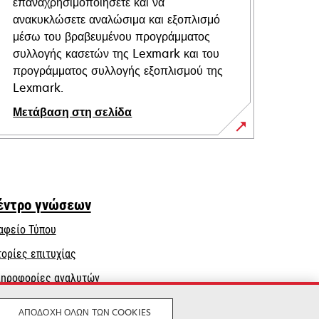
επαναχρησιμοποιήσετε και να
ανακυκλώσετε αναλώσιμα και εξοπλισμό
μέσω του βραβευμένου προγράμματος
συλλογής κασετών της Lexmark και του
προγράμματος συλλογής εξοπλισμού της
Lexmark.
Μετάβαση στη σελίδα
έντρο γνώσεων
αφείο Τύπου
τορίες επιτυχίας
ηροφορίες αναλυτών
ΑΠΟΔΟΧΉ ΌΛΩΝ ΤΩΝ COOKIES