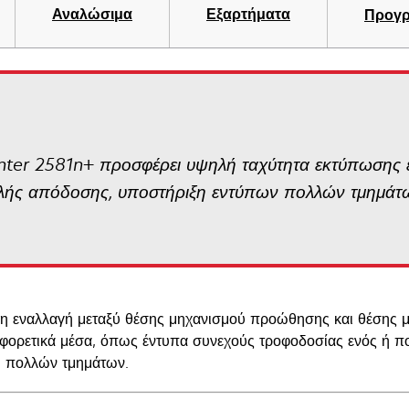
Αναλώσιμα
Εξαρτήματα
Προγρ
nter 2581n+ προσφέρει υψηλή ταχύτητα εκτύπωσης 
ηλής απόδοσης, υποστήριξη εντύπων πολλών τμημά
η εναλλαγή μεταξύ θέσης μηχανισμού προώθησης και θέσης μ
αφορετικά μέσα, όπως έντυπα συνεχούς τροφοδοσίας ενός ή π
ή πολλών τμημάτων.