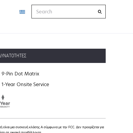
Search
ΔΥΝΑΤΌΤΗΤΕΣ
9-Pin Dot Matrix
1-Year Onsite Service
τή είναι μια συσκευή κλάσης Α σύμφωνα με την FCC. Δεν προορίζεται για
ήση σε οικιακά περιβάλλοντα.