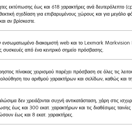
ητες εκτύπωσης έως και 618 χαρακτήρες ανά δευτερόλεπτο (cps
νθεκτική σχεδίαση για επιβαρυμένους χώρους και για μεγάλο φ
αι αν βρίσκεστε.
ν ενσωματωμένο διακομιστή web και το Lexmark Markvision En
ς συσκευές από ένα κεντρικό σημείο πρόσβασης.
ρηστος πίνακας χειρισμού παρέχει πρόσβαση σε όλες τις λειτου
ολούθηση του αριθμού χαρακτήρων και σελίδων, καθώς και 
αλώσιμα δεν χρειάζονται συχνή αντικατάσταση, χάρη στις ισχυ
ωσης έως και 300 εκατ. χαρακτήρων και τις διαθέσιμες ταινί
ώσουν έως και 8 εκατ. χαρακτήρες.