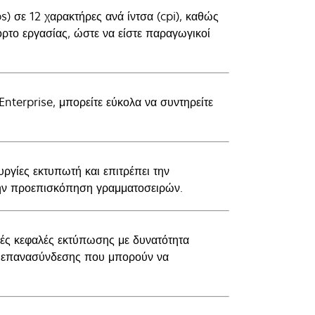
) σε 12 χαρακτήρες ανά ίντσα (cpi), καθώς
όρτο εργασίας, ώστε να είστε παραγωγικοί
terprise, μπορείτε εύκολα να συντηρείτε
ργίες εκτυπωτή και επιτρέπει την
την προεπισκόπηση γραμματοσειρών.
ρές κεφαλές εκτύπωσης με δυνατότητα
ες επανασύνδεσης που μπορούν να