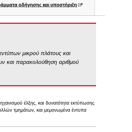
άμματα οδήγησης και υποστήριξη
εντύπων μικρού πλάτους και
των και παρακολούθηση αριθμού
ηχανισμού έλξης, και δυνατότητα εκτύπωσης
ολλών τμημάτων, και μεμονωμένα έντυπα