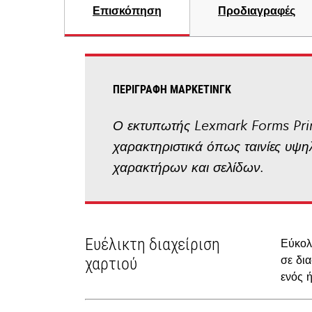
Επισκόπηση
Προδιαγραφές
ΠΕΡΙΓΡΑΦΉ ΜΆΡΚΕΤΙΝΓΚ
Ο εκτυπωτής Lexmark Forms Pri
χαρακτηριστικά όπως ταινίες υψ
χαρακτήρων και σελίδων.
Ευέλικτη διαχείριση
Εύκολ
σε δι
χαρτιού
ενός 