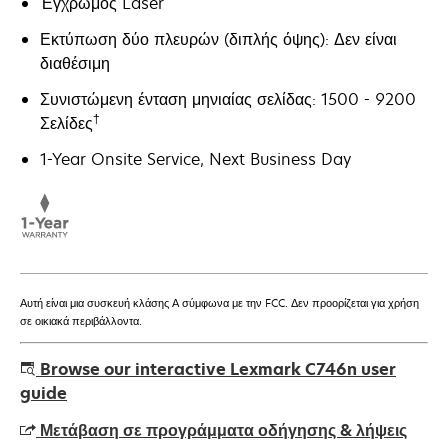
Έγχρωμος Laser
Εκτύπωση δύο πλευρών (διπλής όψης): Δεν είναι
διαθέσιμη
Συνιστώμενη ένταση μηνιαίας σελίδας: 1500 - 9200
†
Σελίδες
1-Year Onsite Service, Next Business Day
Αυτή είναι μια συσκευή κλάσης Α σύμφωνα με την FCC. Δεν προορίζεται για χρήση
σε οικιακά περιβάλλοντα.
Browse our interactive Lexmark C746n user
guide
Μετάβαση σε προγράμματα οδήγησης & λήψεις