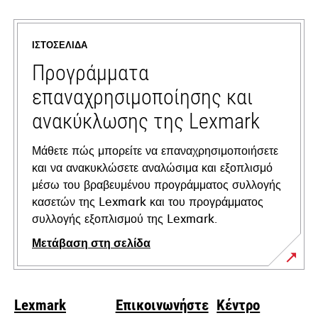
in
a
ΙΣΤΟΣΕΛΊΔΑ
new
tab
Προγράμματα
επαναχρησιμοποίησης και
ανακύκλωσης της Lexmark
Μάθετε πώς μπορείτε να επαναχρησιμοποιήσετε
και να ανακυκλώσετε αναλώσιμα και εξοπλισμό
μέσω του βραβευμένου προγράμματος συλλογής
κασετών της Lexmark και του προγράμματος
συλλογής εξοπλισμού της Lexmark.
Μετάβαση στη σελίδα
Lexmark
Επικοινωνήστε
Κέντρο