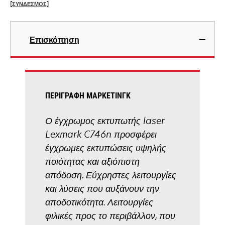
[ΣΥΝΔΕΣΜΟΣ]
opens
in
Επισκόπηση
a
new
tab
ΠΕΡΙΓΡΑΦΉ ΜΆΡΚΕΤΙΝΓΚ
Ο έγχρωμος εκτυπωτής laser
Lexmark C746n προσφέρει
έγχρωμες εκτυπώσεις υψηλής
ποιότητας και αξιόπιστη
απόδοση. Εύχρηστες λειτουργίες
και λύσεις που αυξάνουν την
αποδοτικότητα. Λειτουργίες
φιλικές προς το περιβάλλον, που