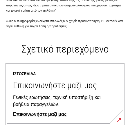
παράγοντες όπως: διαστήματα αντικατάστασης αναλωσίμων και χαρτιού, ταχύτητα
και τυπική χρήση από τον πελάτη»"
Όλες οι πληροφορίες ενδέχεται να αλλάξουν χωρίς προειδοποίηση. Η Lexmark δεν
φέρει ευθύνη για τυχόν λάθη ή παραλείψεις.
Σχετικό περιεχόμενο
ΙΣΤΟΣΕΛΊΔΑ
Επικοινωνήστε μαζί μας
Γενικές ερωτήσεις, τεχνική υποστήριξη και
βοήθεια παραγγελιών.
Επικοινωνήστε μαζί μας