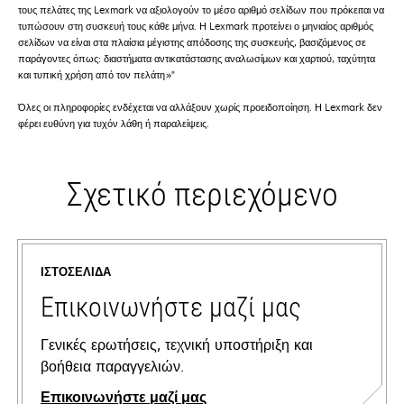
τους πελάτες της Lexmark να αξιολογούν το μέσο αριθμό σελίδων που πρόκειται να
τυπώσουν στη συσκευή τους κάθε μήνα. Η Lexmark προτείνει ο μηνιαίος αριθμός
σελίδων να είναι στα πλαίσια μέγιστης απόδοσης της συσκευής, βασιζόμενος σε
παράγοντες όπως: διαστήματα αντικατάστασης αναλωσίμων και χαρτιού, ταχύτητα
και τυπική χρήση από τον πελάτη»"
Όλες οι πληροφορίες ενδέχεται να αλλάξουν χωρίς προειδοποίηση. Η Lexmark δεν
φέρει ευθύνη για τυχόν λάθη ή παραλείψεις.
Σχετικό περιεχόμενο
ΙΣΤΟΣΕΛΊΔΑ
Επικοινωνήστε μαζί μας
Γενικές ερωτήσεις, τεχνική υποστήριξη και
βοήθεια παραγγελιών.
Επικοινωνήστε μαζί μας