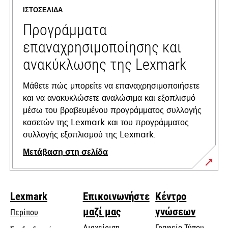
a
ΙΣΤΟΣΕΛΊΔΑ
new
tab
Προγράμματα
επαναχρησιμοποίησης και
ανακύκλωσης της Lexmark
Μάθετε πώς μπορείτε να επαναχρησιμοποιήσετε
και να ανακυκλώσετε αναλώσιμα και εξοπλισμό
μέσω του βραβευμένου προγράμματος συλλογής
κασετών της Lexmark και του προγράμματος
συλλογής εξοπλισμού της Lexmark.
Μετάβαση στη σελίδα
Lexmark
Επικοινωνήστε
Κέντρο
μαζί μας
γνώσεων
Περίπου
Διαχείριση
Γραφείο Τύπου