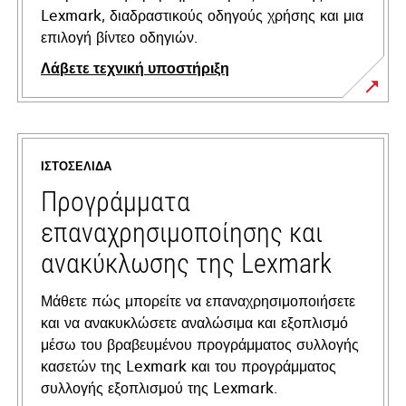
Lexmark, διαδραστικούς οδηγούς χρήσης και μια
επιλογή βίντεο οδηγιών.
Λάβετε τεχνική υποστήριξη
opens
in
a
ΙΣΤΟΣΕΛΊΔΑ
new
tab
Προγράμματα
επαναχρησιμοποίησης και
ανακύκλωσης της Lexmark
Μάθετε πώς μπορείτε να επαναχρησιμοποιήσετε
και να ανακυκλώσετε αναλώσιμα και εξοπλισμό
μέσω του βραβευμένου προγράμματος συλλογής
κασετών της Lexmark και του προγράμματος
συλλογής εξοπλισμού της Lexmark.