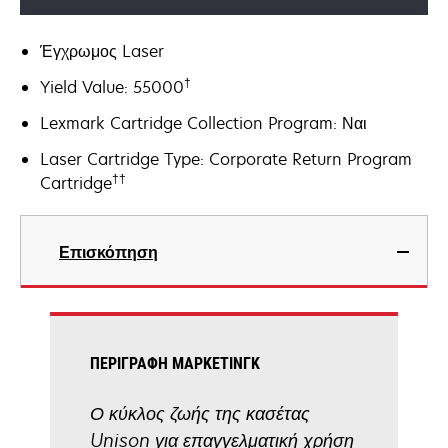
Έγχρωμος Laser
†
Yield Value: 55000
Lexmark Cartridge Collection Program: Ναι
Laser Cartridge Type: Corporate Return Program
††
Cartridge
Επισκόπηση
ΠΕΡΙΓΡΑΦΉ ΜΆΡΚΕΤΙΝΓΚ
Ο κύκλος ζωής της κασέτας
Unison για επαγγελματική χρήση