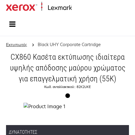
Αρχική
Εκτυπωτές
Black UHY Corporate Cartridge
CX860 Κασέτα εκτύπωσης ιδιαίτερα
υψηλής απόδοσης μαύρου χρώματος
για επαγγελματική χρήση (55K)
Κωδ. ανταλλακτικού:: 82K2UKE
ΔΥΝΑΤΌΤΗΤΕΣ