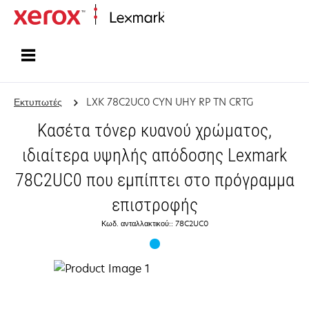
Αρχική
Εκτυπωτές
LXK 78C2UC0 CYN UHY RP TN CRTG
Κασέτα τόνερ κυανού χρώματος,
ιδιαίτερα υψηλής απόδοσης Lexmark
78C2UC0 που εμπίπτει στο πρόγραμμα
επιστροφής
Κωδ. ανταλλακτικού:: 78C2UC0