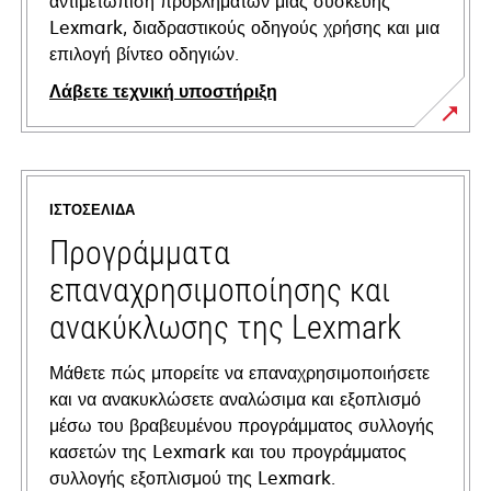
αντιμετώπιση προβλημάτων μιας συσκευής
Lexmark, διαδραστικούς οδηγούς χρήσης και μια
επιλογή βίντεο οδηγιών.
Λάβετε τεχνική υποστήριξη
opens
in
a
ΙΣΤΟΣΕΛΊΔΑ
new
tab
Προγράμματα
επαναχρησιμοποίησης και
ανακύκλωσης της Lexmark
Μάθετε πώς μπορείτε να επαναχρησιμοποιήσετε
και να ανακυκλώσετε αναλώσιμα και εξοπλισμό
μέσω του βραβευμένου προγράμματος συλλογής
κασετών της Lexmark και του προγράμματος
συλλογής εξοπλισμού της Lexmark.